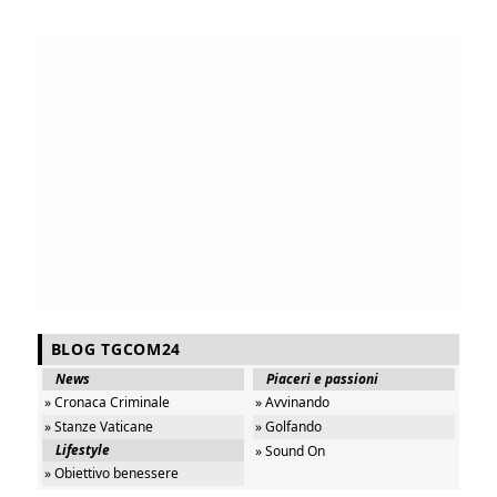
BLOG TGCOM24
News
Piaceri e passioni
» Cronaca Criminale
» Avvinando
» Stanze Vaticane
» Golfando
Lifestyle
» Sound On
» Obiettivo benessere