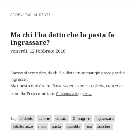
ARCHIVI TAG:
AL DENTE
Ma chi l’ha detto che la pasta fa
ingrassare?
venerdì, 12 Febbraio 2010
Spesso si sente dire, da chi è a dieta: “non mangio pasta perché
ingrassa”.
Ma questo non è vero. Basta sapere come sceglierla, cuocerla e
condirla. Ecco come fare.
Continua a leggere
→
Tag
al dente
calorie
cottura
Dimagrire
ingrassare
Intolleranze
mais
pasta
quantità
riso
zuccheri