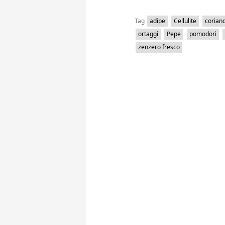
Tag
adipe
Cellulite
corian
ortaggi
Pepe
pomodori
zenzero fresco