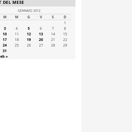
T DEL MESE
GENNAIO 2012
M
M
G
V
S
D
1
3
4
5
6
7
8
10
11
12
13
14
15
17
18
19
20
21
22
24
25
26
27
28
29
31
Feb »