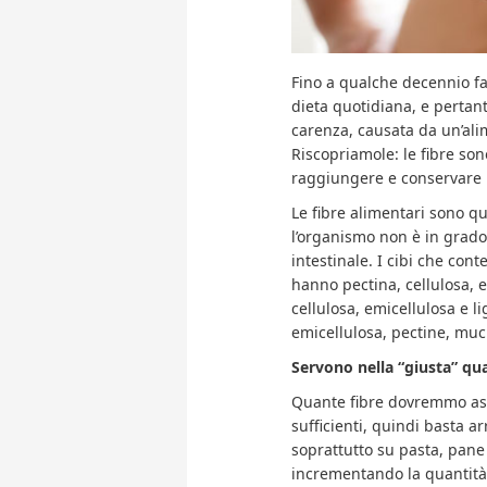
Fino a qualche decennio f
dieta quotidiana, e pertant
carenza, causata da un’alim
Riscopriamole: le fibre son
raggiungere e conservare 
Le fibre alimentari sono qu
l’organismo non è in grado 
intestinale. I cibi che con
hanno pectina, cellulosa, e
cellulosa, emicellulosa e l
emicellulosa, pectine, muci
Servono nella “giusta” qu
Quante fibre dovremmo as
sufficienti, quindi basta a
soprattutto su pasta, pane 
incrementando la quantità d