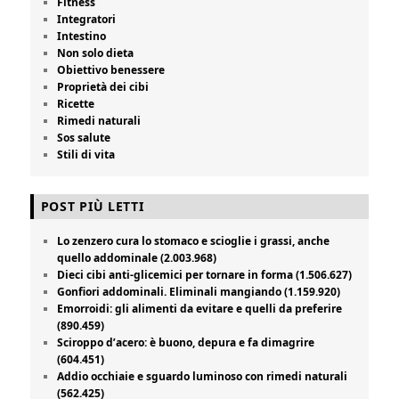
Fitness
Integratori
Intestino
Non solo dieta
Obiettivo benessere
Proprietà dei cibi
Ricette
Rimedi naturali
Sos salute
Stili di vita
POST PIÙ LETTI
Lo zenzero cura lo stomaco e scioglie i grassi, anche
quello addominale (2.003.968)
Dieci cibi anti-glicemici per tornare in forma (1.506.627)
Gonfiori addominali. Eliminali mangiando (1.159.920)
Emorroidi: gli alimenti da evitare e quelli da preferire
(890.459)
Sciroppo d’acero: è buono, depura e fa dimagrire
(604.451)
Addio occhiaie e sguardo luminoso con rimedi naturali
(562.425)