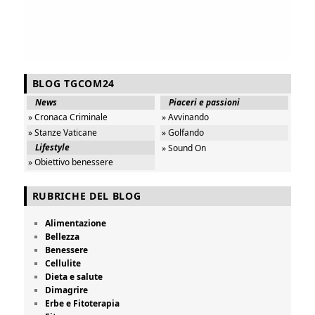
BLOG TGCOM24
News
Piaceri e passioni
» Cronaca Criminale
» Avvinando
» Stanze Vaticane
» Golfando
Lifestyle
» Sound On
» Obiettivo benessere
RUBRICHE DEL BLOG
Alimentazione
Bellezza
Benessere
Cellulite
Dieta e salute
Dimagrire
Erbe e Fitoterapia