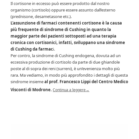
Il cortisone in eccesso può essere prodotto dal nostro
organismo (cortisolo) oppure essere assunto dall’esterno
(prednisone, desametasone etc.).
L’assunzione di farmaci contenenti cortisone è la causa
più frequente di sindrome di Cushing in quanto la
maggior parte dei pazienti sottoposti ad una terapia
cronica con cortisonici, infatti, sviluppano una sindrome
di Cushing da farmac
i.
Per contro, la sindrome di Cushing endogena, dovuta ad un
eccessiva produzione di cortisolo da parte di due ghiandole
poste al di sopra dei reni (surreni), è un’evenienza molto più
rara. Ma vediamo, in modo più approfondito i dettagli di questa
sindrome insieme
al prof. Francesco Lippi del Centro Medico
Visconti di Modrone.
Continua a leggere
→