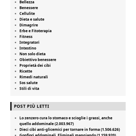
Bellezza
Benessere
Cellulite
Dieta e salute
Dimagrire
Erbe e Fitoterapia
Fitness
Integratori
Intestino
Non solo dieta
Obiettivo benessere
Proprietà dei cibi
Ricette
Rimedi naturali
Sos salute
Stili di vita
POST PIÙ LETTI
Lo zenzero cura lo stomaco e scioglie i grassi, anche
quello addominale (2.003.967)
Dieci cibi anti-glicemici per tornare in forma (1.506.626)
Gonfiori addominali. Eliminali mangiando (1.159.920)