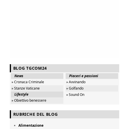
BLOG TGCOM24
News
Piaceri e passioni
» Cronaca Criminale
» Avvinando
» Stanze Vaticane
» Golfando
Lifestyle
» Sound On
» Obiettivo benessere
RUBRICHE DEL BLOG
Alimentazione