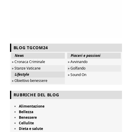
BLOG TGCOM24
News
Piaceri e passioni
» Cronaca Criminale
» Avvinando
» Stanze Vaticane
» Golfando
Lifestyle
» Sound On
» Obiettivo benessere
RUBRICHE DEL BLOG
Alimentazione
Bellezza
Benessere
Cellulite
Dieta e salute