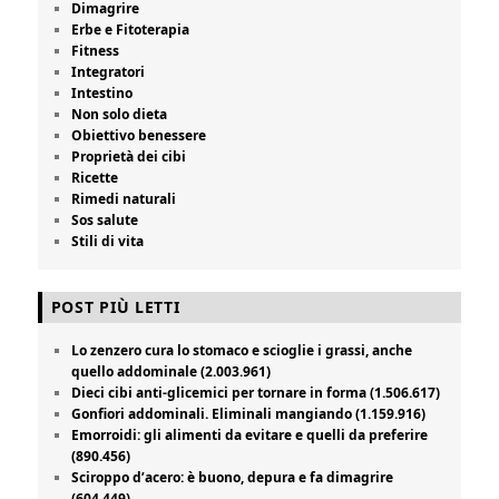
Dimagrire
Erbe e Fitoterapia
Fitness
Integratori
Intestino
Non solo dieta
Obiettivo benessere
Proprietà dei cibi
Ricette
Rimedi naturali
Sos salute
Stili di vita
POST PIÙ LETTI
Lo zenzero cura lo stomaco e scioglie i grassi, anche
quello addominale (2.003.961)
Dieci cibi anti-glicemici per tornare in forma (1.506.617)
Gonfiori addominali. Eliminali mangiando (1.159.916)
Emorroidi: gli alimenti da evitare e quelli da preferire
(890.456)
Sciroppo d’acero: è buono, depura e fa dimagrire
(604.449)