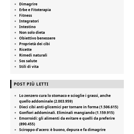
Dimagrire
Erbe e Fitoterapia
Fitness
Integratori
Intestino
Non solo dieta
Obiettivo benessere
Proprietà dei cibi
Ricette
Rimedi naturali
Sos salute
Stili di vita
POST PIÙ LETTI
Lo zenzero cura lo stomaco e scioglie i grassi, anche
quello addominale (2.003.959)
Dieci cibi anti-glicemici per tornare in forma (1.506.615)
Gonfiori addominali. Eliminali mangiando (1.159.915)
Emorroidi: gli alimenti da evitare e quelli da preferire
(890.455)
Sciroppo d’acero: è buono, depura e fa dimagrire