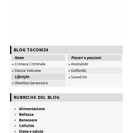
BLOG TGCOM24
News
Piaceri e passioni
» Cronaca Criminale
» Avvinando
» Stanze Vaticane
» Golfando
Lifestyle
» Sound On
» Obiettivo benessere
RUBRICHE DEL BLOG
Alimentazione
Bellezza
Benessere
Cellulite
Dieta e salute