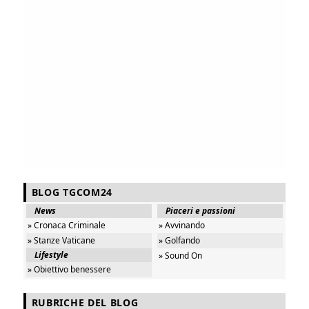
BLOG TGCOM24
News
Piaceri e passioni
» Cronaca Criminale
» Avvinando
» Stanze Vaticane
» Golfando
Lifestyle
» Sound On
» Obiettivo benessere
RUBRICHE DEL BLOG