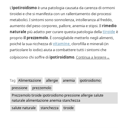
L’
ipotiroidismo
è una patologia causata da carenza di ormoni
tiroidei e che si manifesta con un rallentamento dei processi
metabolici. I sintomi sono sonnolenza, intolleranza al freddo,
aumento del peso corporeo, pallore, anemia e stipsi. Il
rimedio
naturale
più adatto per curare questa patologia della
tiroide
è
proprio
il prezzemolo
. È consigliabile metterlo negli alimenti,
poiché la sua ricchezza di
vitamine
, clorofilla e minerali (in
particolare lo iodio) aiuta a combattere tutti i sintomi che
colpiscono chi soffre di
ipotiroidismo
.
Continua a leggere
→
Tag
Alimentazione
allergie
anemia
ipotiroidismo
pressione
prezzemolo
Prezzemolo tiroide ipotiroidismo pressione allergie salute
naturale alimentazione anemia stanchezza
salute naturale
stanchezza
tiroide