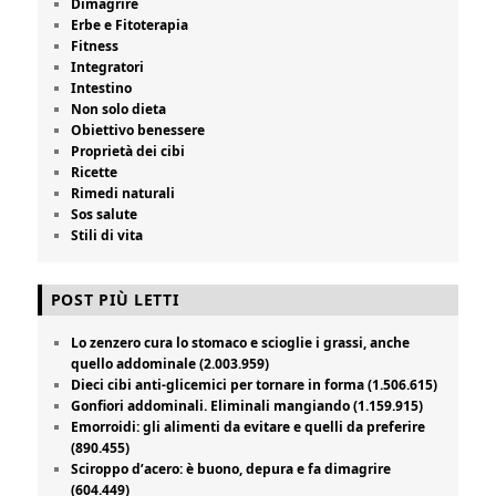
Dimagrire
Erbe e Fitoterapia
Fitness
Integratori
Intestino
Non solo dieta
Obiettivo benessere
Proprietà dei cibi
Ricette
Rimedi naturali
Sos salute
Stili di vita
POST PIÙ LETTI
Lo zenzero cura lo stomaco e scioglie i grassi, anche
quello addominale (2.003.959)
Dieci cibi anti-glicemici per tornare in forma (1.506.615)
Gonfiori addominali. Eliminali mangiando (1.159.915)
Emorroidi: gli alimenti da evitare e quelli da preferire
(890.455)
Sciroppo d’acero: è buono, depura e fa dimagrire
(604.449)