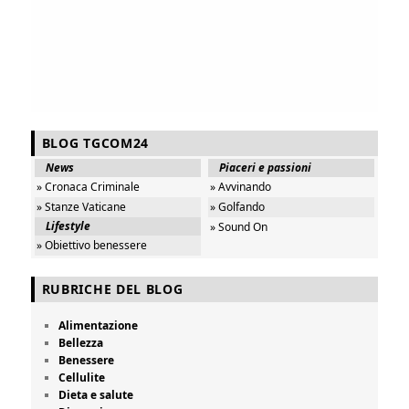
BLOG TGCOM24
News
Piaceri e passioni
» Cronaca Criminale
» Avvinando
» Stanze Vaticane
» Golfando
Lifestyle
» Sound On
» Obiettivo benessere
RUBRICHE DEL BLOG
Alimentazione
Bellezza
Benessere
Cellulite
Dieta e salute