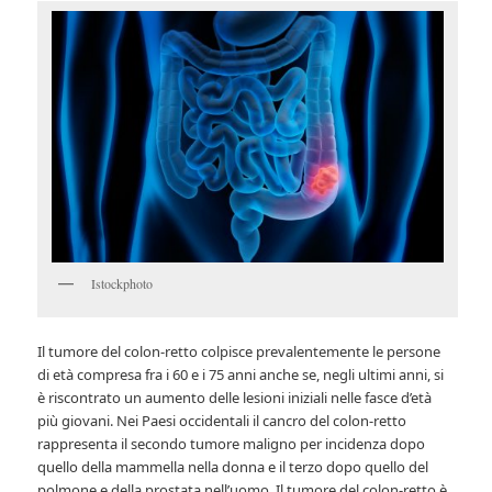
Istockphoto
Il tumore del colon-retto colpisce prevalentemente le persone
di età compresa fra i 60 e i 75 anni anche se, negli ultimi anni, si
è riscontrato un aumento delle lesioni iniziali nelle fasce d’età
più giovani. Nei Paesi occidentali il cancro del colon-retto
rappresenta il secondo tumore maligno per incidenza dopo
quello della mammella nella donna e il terzo dopo quello del
polmone e della prostata nell’uomo. Il tumore del colon-retto è