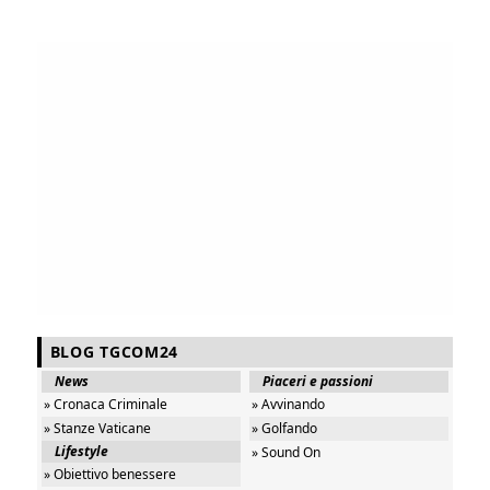
BLOG TGCOM24
News
Piaceri e passioni
» Cronaca Criminale
» Avvinando
» Stanze Vaticane
» Golfando
Lifestyle
» Sound On
» Obiettivo benessere