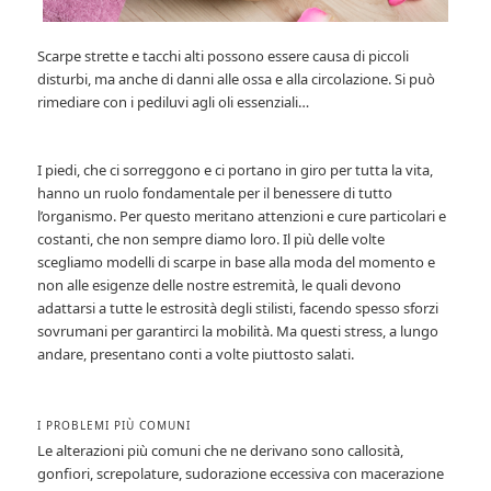
Scarpe strette e tacchi alti possono essere causa di piccoli
disturbi, ma anche di danni alle ossa e alla circolazione. Si può
rimediare con i pediluvi agli oli essenziali…
I piedi, che ci sorreggono e ci portano in giro per tutta la vita,
hanno un ruolo fondamentale per il benessere di tutto
l’organismo. Per questo meritano attenzioni e cure particolari e
costanti, che non sempre diamo loro. Il più delle volte
scegliamo modelli di scarpe in base alla moda del momento e
non alle esigenze delle nostre estremità, le quali devono
adattarsi a tutte le estrosità degli stilisti, facendo spesso sforzi
sovrumani per garantirci la mobilità. Ma questi stress, a lungo
andare, presentano conti a volte piuttosto salati.
I PROBLEMI PIÙ COMUNI
Le alterazioni più comuni che ne derivano sono callosità,
gonfiori, screpolature, sudorazione eccessiva con macerazione