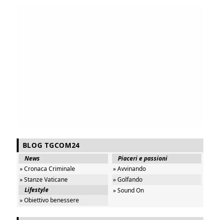
BLOG TGCOM24
News
Piaceri e passioni
» Cronaca Criminale
» Avvinando
» Stanze Vaticane
» Golfando
Lifestyle
» Sound On
» Obiettivo benessere