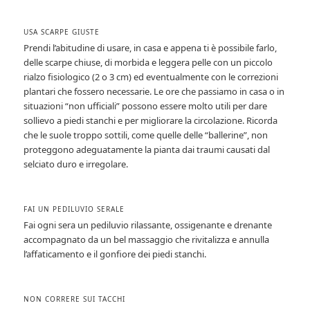
USA SCARPE GIUSTE
Prendi l’abitudine di usare, in casa e appena ti è possibile farlo,
delle scarpe chiuse, di morbida e leggera pelle con un piccolo
rialzo fisiologico (2 o 3 cm) ed eventualmente con le correzioni
plantari che fossero necessarie. Le ore che passiamo in casa o in
situazioni “non ufficiali” possono essere molto utili per dare
sollievo a piedi stanchi e per migliorare la circolazione. Ricorda
che le suole troppo sottili, come quelle delle “ballerine”, non
proteggono adeguatamente la pianta dai traumi causati dal
selciato duro e irregolare.
FAI UN PEDILUVIO SERALE
Fai ogni sera un pediluvio rilassante, ossigenante e drenante
accompagnato da un bel massaggio che rivitalizza e annulla
l’affaticamento e il gonfiore dei piedi stanchi.
NON CORRERE SUI TACCHI