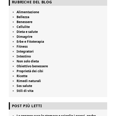
RUBRICHE DEL BLOG
Alimentazione
Bellezza
Benessere
Cellulite
Dieta e salute
Dimagrire
Erbe e Fitoterapia
Fitness
Integratori
Intestino
Non solo dieta
Obiettivo benessere
Proprietà dei cibi
Ricette
Rimedi naturali
Sos salute
Stili di vita
POST PIÙ LETTI
Lo zenzero cura lo stomaco e scioglie i grassi, anche