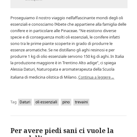
Proseguiamo il nostro viaggio nell’affascinante mondi degli oli
essenziali e conosciamo l’Abete che appartiene alla famiglia delle
conifere e in particolare alle Pinaceae. “Ne esistono diverse
specie e di conseguenza molti oli essenziali, le conifere infatti
sono tra le prime piante scoperte in grado di produrre le
essenze aromatiche. Se ne distillano gli aghi resinosi e per
produrre 1 kg di olio essenziale servono 150 kg di aghi. In Italia
la produzione maggiore è in Trentino Alto adige”, ci spiega
Alessia Daturi, Naturopata e aromaterapeuta della Scuola
italiana di medicina olistica di Milano.
Continua a leggere
→
Tag
Daturi
oli essenziali
pino
trevaini
Per avere piedi sani ci vuole la