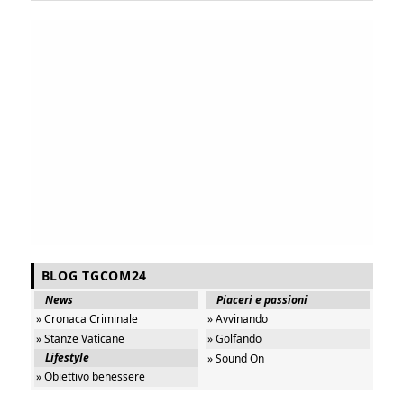
BLOG TGCOM24
News
Piaceri e passioni
» Cronaca Criminale
» Avvinando
» Stanze Vaticane
» Golfando
Lifestyle
» Sound On
» Obiettivo benessere