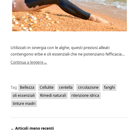
Utilizzati in sinergia con le alghe, questi preziosi alleati
contengono erbe e oli essenziali che ne potenziano l’efficacia…
Continua a leggere
→
Tag
Bellezza
Cellulite
centella
circolazione
fanghi
oli essenziali
Rimedi naturali
ritenzione idrica
tinture madri
←
Articoli meno recenti