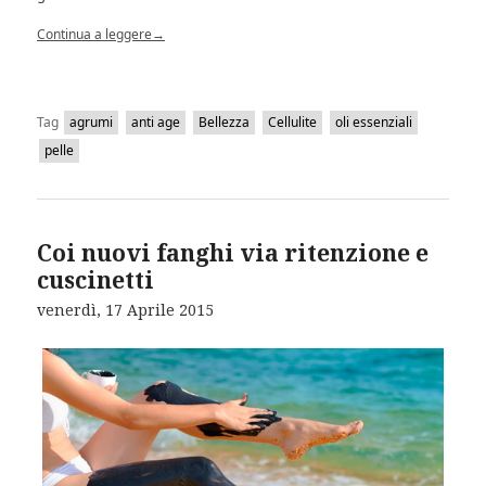
Continua a leggere
→
Tag
agrumi
anti age
Bellezza
Cellulite
oli essenziali
pelle
Coi nuovi fanghi via ritenzione e
cuscinetti
venerdì, 17 Aprile 2015