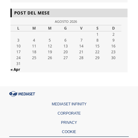
POST DEL MESE
AGOSTO 2026
L
M
M
G
V
S
D
1
2
3
4
5
6
7
8
9
10
11
12
13
14
15
16
17
18
19
20
21
22
23
24
25
26
27
28
29
30
31
« Apr
MEDIASET INFINITY
CORPORATE
PRIVACY
COOKIE