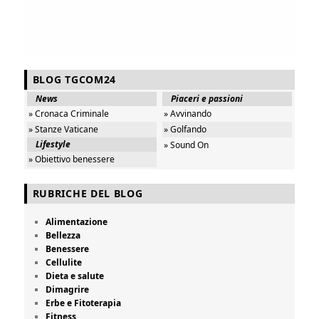
BLOG TGCOM24
News
Piaceri e passioni
» Cronaca Criminale
» Avvinando
» Stanze Vaticane
» Golfando
Lifestyle
» Sound On
» Obiettivo benessere
RUBRICHE DEL BLOG
Alimentazione
Bellezza
Benessere
Cellulite
Dieta e salute
Dimagrire
Erbe e Fitoterapia
Fitness