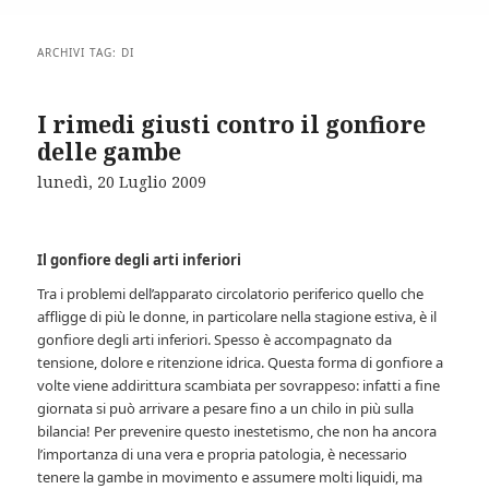
ARCHIVI TAG:
DI
I rimedi giusti contro il gonfiore
delle gambe
lunedì, 20 Luglio 2009
Il gonfiore degli arti inferiori
Tra i problemi dell’apparato circolatorio periferico quello che
affligge di più le donne, in particolare nella stagione estiva, è il
gonfiore degli arti inferiori. Spesso è accompagnato da
tensione, dolore e ritenzione idrica. Questa forma di gonfiore a
volte viene addirittura scambiata per sovrappeso: infatti a fine
giornata si può arrivare a pesare fino a un chilo in più sulla
bilancia! Per prevenire questo inestetismo, che non ha ancora
l’importanza di una vera e propria patologia, è necessario
tenere la gambe in movimento e assumere molti liquidi, ma