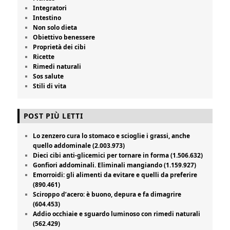
Integratori
Intestino
Non solo dieta
Obiettivo benessere
Proprietà dei cibi
Ricette
Rimedi naturali
Sos salute
Stili di vita
POST PIÙ LETTI
Lo zenzero cura lo stomaco e scioglie i grassi, anche
quello addominale (2.003.973)
Dieci cibi anti-glicemici per tornare in forma (1.506.632)
Gonfiori addominali. Eliminali mangiando (1.159.927)
Emorroidi: gli alimenti da evitare e quelli da preferire
(890.461)
Sciroppo d’acero: è buono, depura e fa dimagrire
(604.453)
Addio occhiaie e sguardo luminoso con rimedi naturali
(562.429)