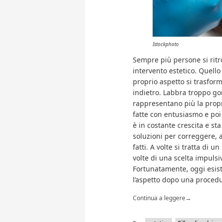
Istockphoto
Sempre più persone si ritr
intervento estetico. Quello
proprio aspetto si trasform
indietro. Labbra troppo go
rappresentano più la propr
fatte con entusiasmo e poi
è in costante crescita e s
soluzioni per correggere, 
fatti. A volte si tratta di 
volte di una scelta impulsi
Fortunatamente, oggi esist
l’aspetto dopo una procedu
Continua a leggere
→