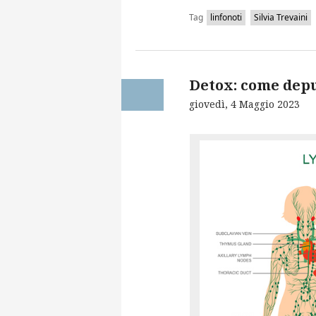
Tag
linfonoti
Silvia Trevaini
Detox: come depu
giovedì, 4 Maggio 2023