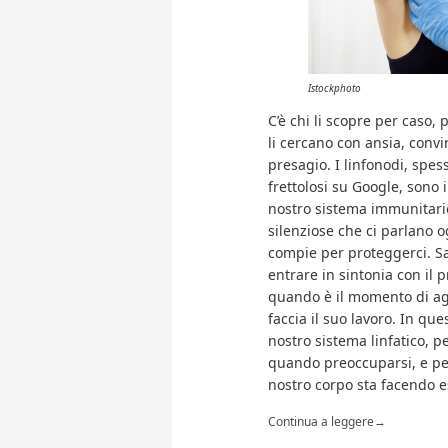
Istockphoto
C’è chi li scopre per caso, 
li cercano con ansia, convi
presagio. I linfonodi, spes
frettolosi su Google, sono i
nostro sistema immunitari
silenziose che ci parlano o
compie per proteggerci. Sap
entrare in sintonia con il p
quando è il momento di ag
faccia il suo lavoro. In qu
nostro sistema linfatico, p
quando preoccuparsi, e per
nostro corpo sta facendo e
Continua a leggere
→