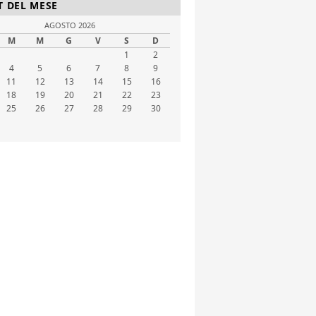
T DEL MESE
AGOSTO 2026
M
M
G
V
S
D
1
2
4
5
6
7
8
9
11
12
13
14
15
16
18
19
20
21
22
23
25
26
27
28
29
30