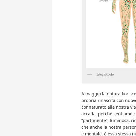
IstockPhoto
A maggio la natura fiorisce
propria rinascita con nuov
connaturato alla nostra vi
accada, perché sentiamo ch
“partoriente”, luminosa, r
che anche la nostra persona
e mentale, è essa stessa na