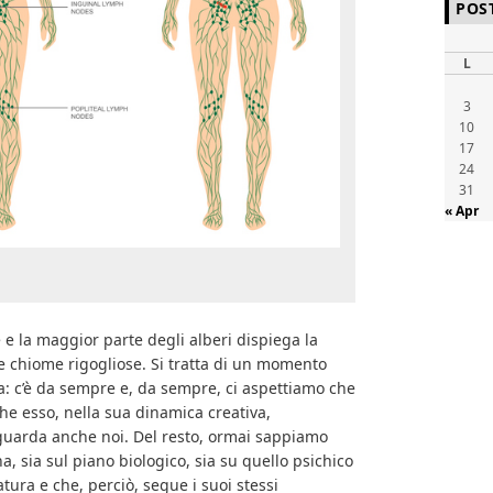
POS
L
3
10
17
24
31
« Apr
 e la maggior parte degli alberi dispiega la
e chiome rigogliose. Si tratta di un momento
ta: c’è da sempre e, da sempre, ci aspettiamo che
e esso, nella sua dinamica creativa,
iguarda anche noi. Del resto, ormai sappiamo
, sia sul piano biologico, sia su quello psichico
tura e che, perciò, segue i suoi stessi