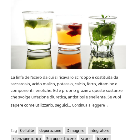
La linfa dell’acero da cui si ricava lo sciroppo è costituita da
saccarosio, acido malico, potassio, calcio, ferro, vitamine e
componenti fenoliche. Ed è proprio grazie a queste sostanze
che svolge un’azione diuretica, antistipsi e snellente. Se vuoi
sapere come utilizzarlo, seguici…
Continua a leggere
→
Tag
Cellulite
depurazione
Dimagrire
integratore
ritenzione idrica
Sciroppo d'acero
scorie
tossine