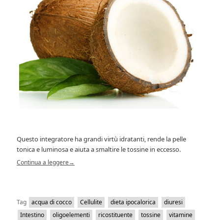
Questo integratore ha grandi virtù idratanti, rende la pelle
tonica e luminosa e aiuta a smaltire le tossine in eccesso.
Continua a leggere
→
Tag
acqua di cocco
Cellulite
dieta ipocalorica
diuresi
Intestino
oligoelementi
ricostituente
tossine
vitamine