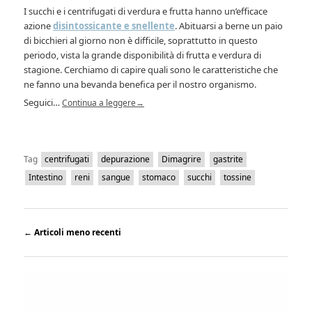
I succhi e i centrifugati di verdura e frutta hanno un’efficace
azione
disintossicante e snellente
. Abituarsi a berne un paio
di bicchieri al giorno non è difficile, soprattutto in questo
periodo, vista la grande disponibilità di frutta e verdura di
stagione. Cerchiamo di capire quali sono le caratteristiche che
ne fanno una bevanda benefica per il nostro organismo.
Seguici…
Continua a leggere
→
Tag
centrifugati
depurazione
Dimagrire
gastrite
Intestino
reni
sangue
stomaco
succhi
tossine
←
Articoli meno recenti