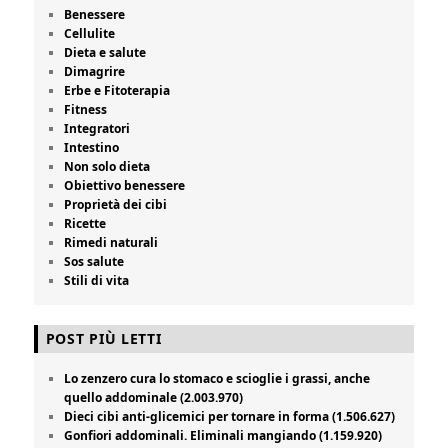
Benessere
Cellulite
Dieta e salute
Dimagrire
Erbe e Fitoterapia
Fitness
Integratori
Intestino
Non solo dieta
Obiettivo benessere
Proprietà dei cibi
Ricette
Rimedi naturali
Sos salute
Stili di vita
POST PIÙ LETTI
Lo zenzero cura lo stomaco e scioglie i grassi, anche
quello addominale (2.003.970)
Dieci cibi anti-glicemici per tornare in forma (1.506.627)
Gonfiori addominali. Eliminali mangiando (1.159.920)