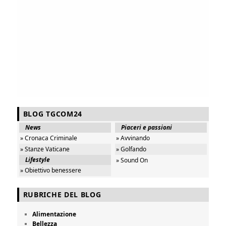
BLOG TGCOM24
News
Piaceri e passioni
» Cronaca Criminale
» Avvinando
» Stanze Vaticane
» Golfando
Lifestyle
» Sound On
» Obiettivo benessere
RUBRICHE DEL BLOG
Alimentazione
Bellezza