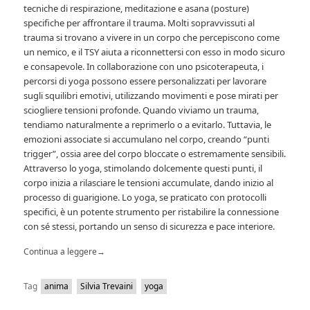
tecniche di respirazione, meditazione e asana (posture)
specifiche per affrontare il trauma. Molti sopravvissuti al
trauma si trovano a vivere in un corpo che percepiscono come
un nemico, e il TSY aiuta a riconnettersi con esso in modo sicuro
e consapevole. In collaborazione con uno psicoterapeuta, i
percorsi di yoga possono essere personalizzati per lavorare
sugli squilibri emotivi, utilizzando movimenti e pose mirati per
sciogliere tensioni profonde. Quando viviamo un trauma,
tendiamo naturalmente a reprimerlo o a evitarlo. Tuttavia, le
emozioni associate si accumulano nel corpo, creando “punti
trigger”, ossia aree del corpo bloccate o estremamente sensibili.
Attraverso lo yoga, stimolando dolcemente questi punti, il
corpo inizia a rilasciare le tensioni accumulate, dando inizio al
processo di guarigione. Lo yoga, se praticato con protocolli
specifici, è un potente strumento per ristabilire la connessione
con sé stessi, portando un senso di sicurezza e pace interiore.
Continua a leggere
→
Tag
anima
Silvia Trevaini
yoga