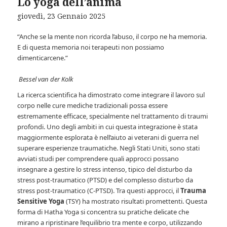
Lo yoga dell’anima
giovedì, 23 Gennaio 2025
“Anche se la mente non ricorda l’abuso, il corpo ne ha memoria.
E di questa memoria noi terapeuti non possiamo
dimenticarcene.”
Bessel van der Kolk
La ricerca scientifica ha dimostrato come integrare il lavoro sul
corpo nelle cure mediche tradizionali possa essere
estremamente efficace, specialmente nel trattamento di traumi
profondi. Uno degli ambiti in cui questa integrazione è stata
maggiormente esplorata è nell’aiuto ai veterani di guerra nel
superare esperienze traumatiche. Negli Stati Uniti, sono stati
avviati studi per comprendere quali approcci possano
insegnare a gestire lo stress intenso, tipico del disturbo da
stress post-traumatico (PTSD) e del complesso disturbo da
stress post-traumatico (C-PTSD). Tra questi approcci, il
Trauma
Sensitive Yoga
(TSY) ha mostrato risultati promettenti. Questa
forma di Hatha Yoga si concentra su pratiche delicate che
mirano a ripristinare l’equilibrio tra mente e corpo, utilizzando