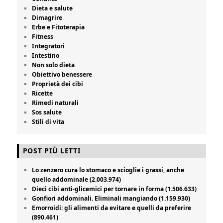
Dieta e salute
Dimagrire
Erbe e Fitoterapia
Fitness
Integratori
Intestino
Non solo dieta
Obiettivo benessere
Proprietà dei cibi
Ricette
Rimedi naturali
Sos salute
Stili di vita
POST PIÙ LETTI
Lo zenzero cura lo stomaco e scioglie i grassi, anche
quello addominale (2.003.974)
Dieci cibi anti-glicemici per tornare in forma (1.506.633)
Gonfiori addominali. Eliminali mangiando (1.159.930)
Emorroidi: gli alimenti da evitare e quelli da preferire
(890.461)