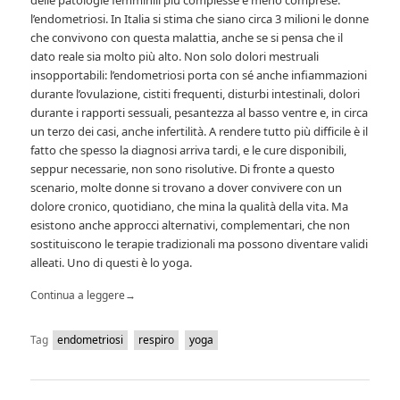
l’endometriosi. In Italia si stima che siano circa 3 milioni le donne
che convivono con questa malattia, anche se si pensa che il
dato reale sia molto più alto. Non solo dolori mestruali
insopportabili: l’endometriosi porta con sé anche infiammazioni
durante l’ovulazione, cistiti frequenti, disturbi intestinali, dolori
durante i rapporti sessuali, pesantezza al basso ventre e, in circa
un terzo dei casi, anche infertilità. A rendere tutto più difficile è il
fatto che spesso la diagnosi arriva tardi, e le cure disponibili,
seppur necessarie, non sono risolutive. Di fronte a questo
scenario, molte donne si trovano a dover convivere con un
dolore cronico, quotidiano, che mina la qualità della vita. Ma
esistono anche approcci alternativi, complementari, che non
sostituiscono le terapie tradizionali ma possono diventare validi
alleati. Uno di questi è lo yoga.
Continua a leggere
→
Tag
endometriosi
respiro
yoga