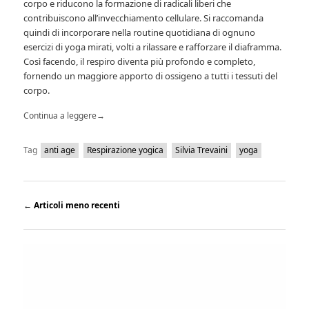
corpo e riducono la formazione di radicali liberi che
contribuiscono all’invecchiamento cellulare. Si raccomanda
quindi di incorporare nella routine quotidiana di ognuno
esercizi di yoga mirati, volti a rilassare e rafforzare il diaframma.
Così facendo, il respiro diventa più profondo e completo,
fornendo un maggiore apporto di ossigeno a tutti i tessuti del
corpo.
Continua a leggere
→
Tag
anti age
Respirazione yogica
Silvia Trevaini
yoga
←
Articoli meno recenti