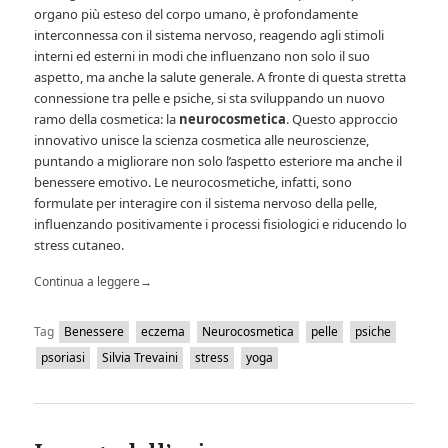
organo più esteso del corpo umano, è profondamente
interconnessa con il sistema nervoso, reagendo agli stimoli
interni ed esterni in modi che influenzano non solo il suo
aspetto, ma anche la salute generale. A fronte di questa stretta
connessione tra pelle e psiche, si sta sviluppando un nuovo
ramo della cosmetica: la
neurocosmetica
. Questo approccio
innovativo unisce la scienza cosmetica alle neuroscienze,
puntando a migliorare non solo l’aspetto esteriore ma anche il
benessere emotivo. Le neurocosmetiche, infatti, sono
formulate per interagire con il sistema nervoso della pelle,
influenzando positivamente i processi fisiologici e riducendo lo
stress cutaneo.
Continua a leggere
→
Tag
Benessere
eczema
Neurocosmetica
pelle
psiche
psoriasi
Silvia Trevaini
stress
yoga