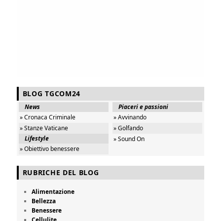
BLOG TGCOM24
News
Piaceri e passioni
» Cronaca Criminale
» Avvinando
» Stanze Vaticane
» Golfando
Lifestyle
» Sound On
» Obiettivo benessere
RUBRICHE DEL BLOG
Alimentazione
Bellezza
Benessere
Cellulite