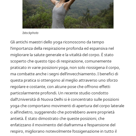
Istockphoto
Gli antichi maestri dello yoga riconoscono da tempo
l’importanza della respirazione profonda ed espansiva nel
migliorare la salute generale e la vitalità del corpo. È stato
scoperto che questo tipo di respirazione, comunemente
praticato in varie posizioni yoga, non solo riossigena il corpo,
ma combatte anche i segni dell’invecchiamento. I benefici di
questa pratica si ottengono al meglio attraverso uno sforzo
regolare e costante, con alcune pose che offrono effetti
particolarmente profondi. Un recente studio condotto
dall’Università di Nuova Delhi si è concentrato sulle posizioni
yoga che comportano movimenti di apertura del corpo laterale
o all’indietro, suggerendo che potrebbero avere proprietà
antietà. È stato dimostrato che queste posizioni, che
enfatizzano il movimento del diaframma e l’espansione del
respiro, migliorano notevolmente l’ossigenazione in tutto il