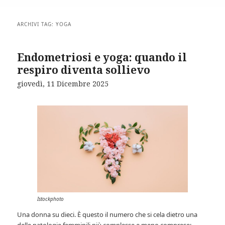
ARCHIVI TAG:
YOGA
Endometriosi e yoga: quando il
respiro diventa sollievo
giovedì, 11 Dicembre 2025
Istockphoto
Una donna su dieci. È questo il numero che si cela dietro una
delle patologie femminili più complesse e meno comprese: