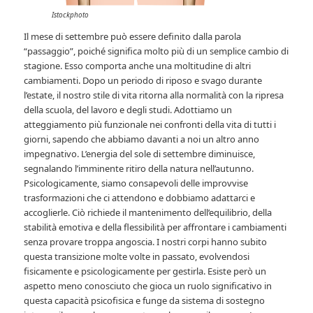
Istockphoto
Il mese di settembre può essere definito dalla parola
“passaggio”, poiché significa molto più di un semplice cambio di
stagione. Esso comporta anche una moltitudine di altri
cambiamenti. Dopo un periodo di riposo e svago durante
l’estate, il nostro stile di vita ritorna alla normalità con la ripresa
della scuola, del lavoro e degli studi. Adottiamo un
atteggiamento più funzionale nei confronti della vita di tutti i
giorni, sapendo che abbiamo davanti a noi un altro anno
impegnativo. L’energia del sole di settembre diminuisce,
segnalando l’imminente ritiro della natura nell’autunno.
Psicologicamente, siamo consapevoli delle improvvise
trasformazioni che ci attendono e dobbiamo adattarci e
accoglierle. Ciò richiede il mantenimento dell’equilibrio, della
stabilità emotiva e della flessibilità per affrontare i cambiamenti
senza provare troppa angoscia. I nostri corpi hanno subito
questa transizione molte volte in passato, evolvendosi
fisicamente e psicologicamente per gestirla. Esiste però un
aspetto meno conosciuto che gioca un ruolo significativo in
questa capacità psicofisica e funge da sistema di sostegno