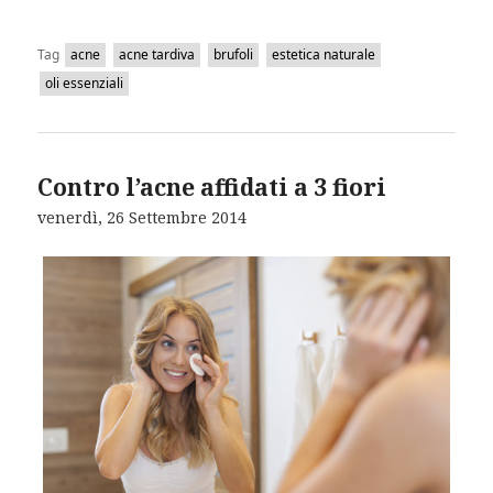
Tag
acne
acne tardiva
brufoli
estetica naturale
oli essenziali
Contro l’acne affidati a 3 fiori
venerdì, 26 Settembre 2014