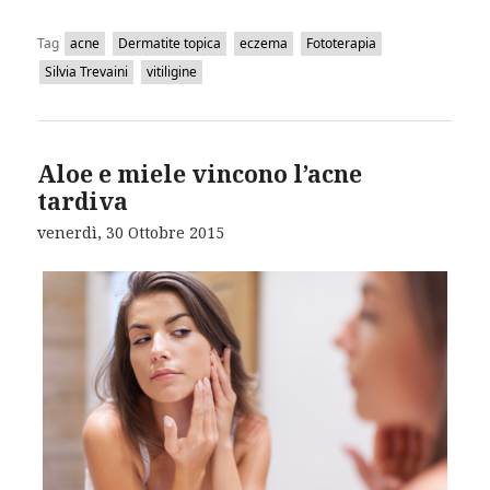
Tag
acne
Dermatite topica
eczema
Fototerapia
Silvia Trevaini
vitiligine
Aloe e miele vincono l’acne
tardiva
venerdì, 30 Ottobre 2015