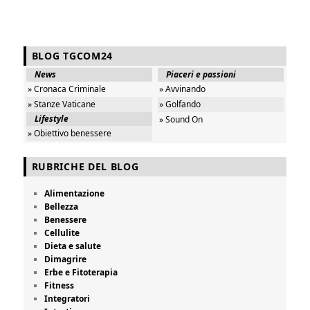
BLOG TGCOM24
News
Piaceri e passioni
» Cronaca Criminale
» Avvinando
» Stanze Vaticane
» Golfando
Lifestyle
» Sound On
» Obiettivo benessere
RUBRICHE DEL BLOG
Alimentazione
Bellezza
Benessere
Cellulite
Dieta e salute
Dimagrire
Erbe e Fitoterapia
Fitness
Integratori