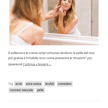
Il solleone e le creme solari untuose rendono la pelle del viso
più grassa e irritabile: ecco come prevenire le “eruzioni” più
spiacevoli
Continua a leggere
→
Tag
acne
ance estiva
brufoli
comedoni
cosmesi naturale
pelle