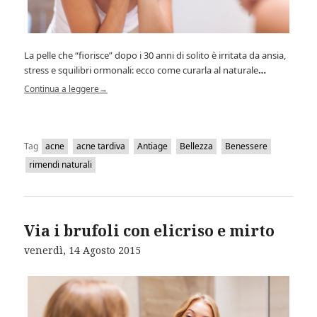
La pelle che “fiorisce” dopo i 30 anni di solito è irritata da ansia,
stress e squilibri ormonali: ecco come curarla al naturale
…
Continua a leggere
→
Tag
acne
acne tardiva
Antiage
Bellezza
Benessere
rimendi naturali
Via i brufoli con elicriso e mirto
venerdì, 14 Agosto 2015